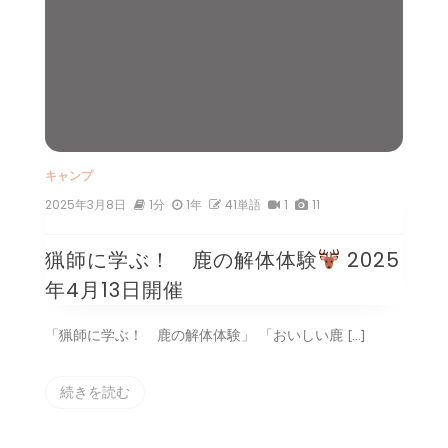
キャンプ
2025年3月8日
1分
1年
41単語
1
11
猟師に学ぶ！ 鹿の解体体験
2025
年4月13日開催
「猟師に学ぶ！ 鹿の解体体験」 「おいしい鹿 […]
続きを読む