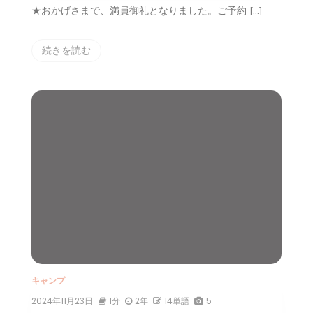
★おかげさまで、満員御礼となりました。ご予約 […]
続きを読む
キャンプ
2024年11月23日
1分
2年
14単語
5