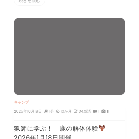
続きを読む
キャンプ
2025年10月18日
1分
10か月
34単語
1
11
猟師に学ぶ！ 鹿の解体体験
2026年1月18日開催