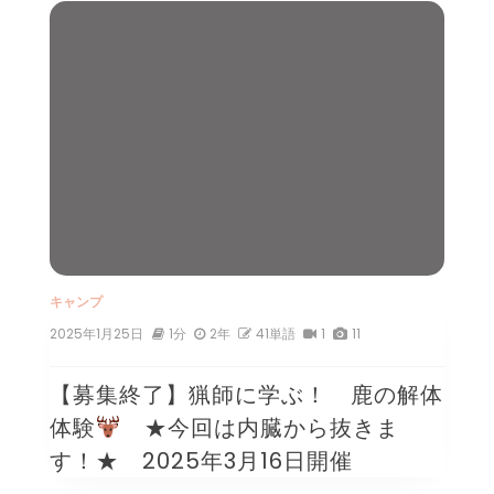
キャンプ
2025年1月25日
1分
2年
41単語
1
11
【募集終了】猟師に学ぶ！ 鹿の解体
体験
★今回は内臓から抜きま
す！★ 2025年3月16日開催