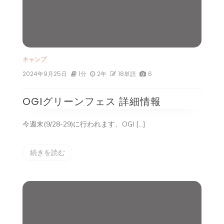
キャンプ
2024年9月25日
1分
2年
18単語
6
OGIグリーンフェス 詳細情報
今週末(9/28-29)に行われます、OGI […]
続きを読む