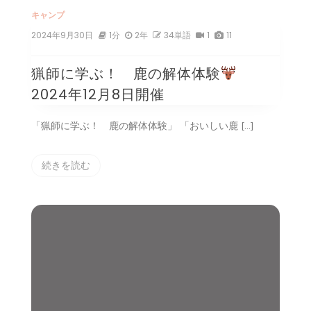
キャンプ
2024年9月30日
1分
2年
34単語
1
11
猟師に学ぶ！ 鹿の解体体験
2024年12月8日開催
「猟師に学ぶ！ 鹿の解体体験」 「おいしい鹿 […]
続きを読む