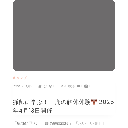
キャンプ
2025年3月8日
1分
1年
41単語
1
11
猟師に学ぶ！ 鹿の解体体験
2025
年4月13日開催
「猟師に学ぶ！ 鹿の解体体験」 「おいしい鹿 […]