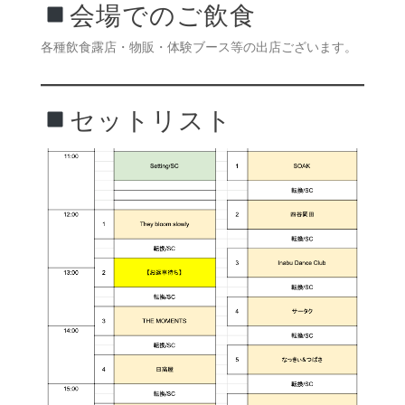
会場でのご飲食
各種飲食露店・物販・体験ブース等の出店ございます。
セットリスト