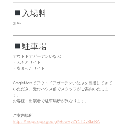
入場料
無料
駐車場
アウトドアガーデンいなぶ
・ふもとサイト
・奥まったサイト
GogleMapでアウトドアガーデンいなぶを目指してきて
いただき、受付ハウス前でスタッフがご案内いたしま
す。
お客様・出演者で駐車場所が異なります。
ご案内場所
https://maps.app.goo.gl/jBcwVyZY1TDvBknRA