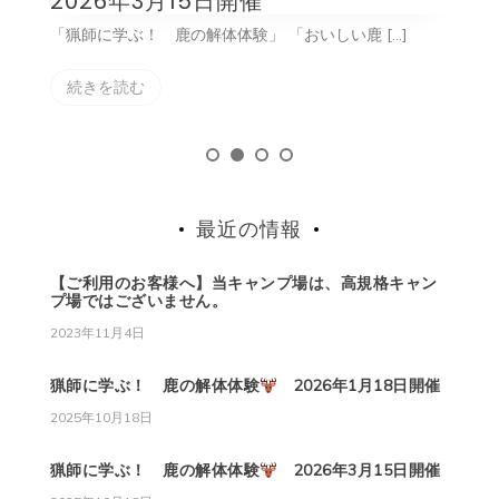
2026年3月15日開催
「猟師に学ぶ！ 鹿の解体体験」 「おいしい鹿 […]
「
続きを読む
最近の情報
【ご利用のお客様へ】当キャンプ場は、高規格キャン
プ場ではございません。
2023年11月4日
猟師に学ぶ！ 鹿の解体体験
2026年1月18日開催
2025年10月18日
猟師に学ぶ！ 鹿の解体体験
2026年3月15日開催