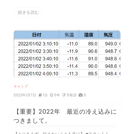
続きを読む
キャンプ
2022年1月7日
1分
5年
5単語
5
【重要】2022年 最近の冷え込みに
つきまして。
【とりあえず、伝えたいことを先に】 ■スタッ […]