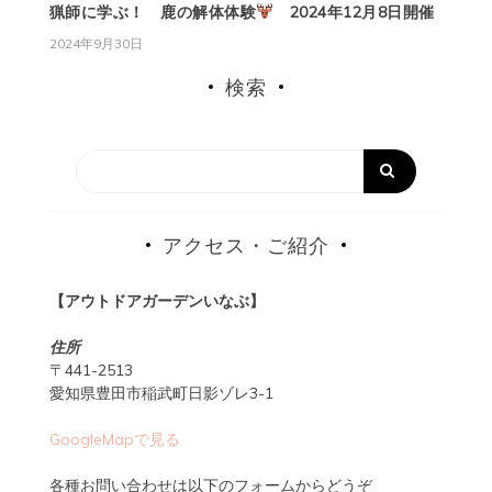
猟師に学ぶ！ 鹿の解体体験
2024年12月8日開催
2024年9月30日
検索
アクセス・ご紹介
【アウトドアガーデンいなぶ】
住所
〒441-2513
愛知県豊田市稲武町日影ゾレ3-1
GoogleMapで見る
各種お問い合わせは以下のフォームからどうぞ