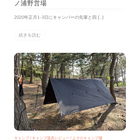
ノ浦野営場
2020年正月1-3日にキャンパーの先輩と四 […]
続きを読む
キャンプ
/
キャンプ道具レビュー
/
よそのキャンプ場