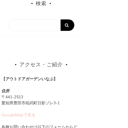
検索
アクセス・ご紹介
【アウトドアガーデンいなぶ】
住所
〒441-2513
愛知県豊田市稲武町日影ゾレ3-1
GoogleMapで見る
各種お問い合わせは以下のフォームからど