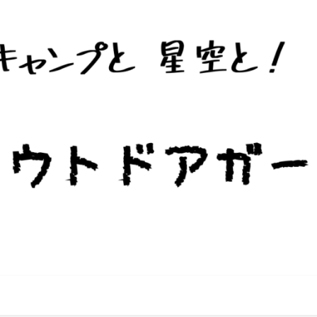
ー・キャンプ場です。遊休農地・遊休