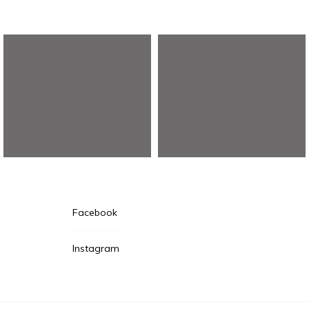
Facebook
な
Instagram
町