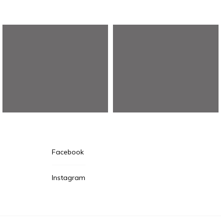
Facebook
な
Instagram
町