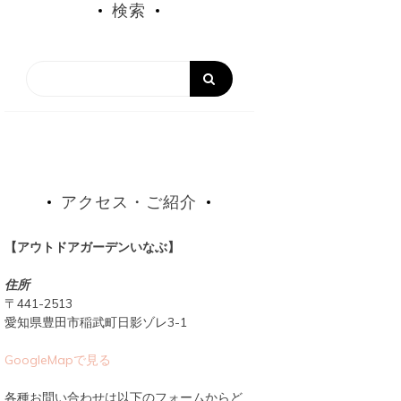
検索
アクセス・ご紹介
【アウトドアガーデンいなぶ】
住所
〒441-2513
愛知県豊田市稲武町日影ゾレ3-1
GoogleMapで見る
各種お問い合わせは以下のフォームからど