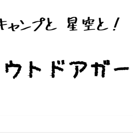
ー・キャンプ場です。遊休農地・遊休