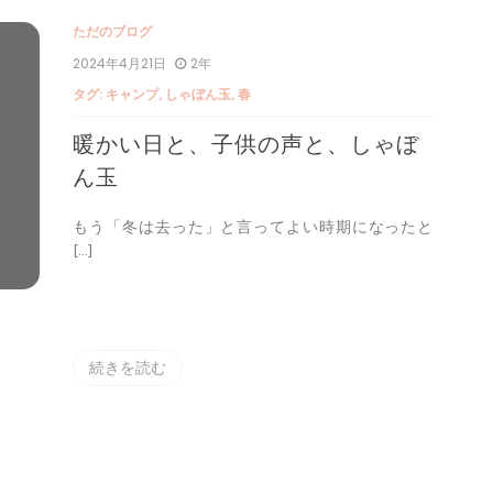
ャンプ
ただのブログ
2024年4月21日
2年
タグ:
キャンプ
,
しゃぼん玉
,
春
暖かい日と、子供の声と、しゃぼ
ん玉
もう「冬は去った」と言ってよい時期になったと
[…]
続きを読む